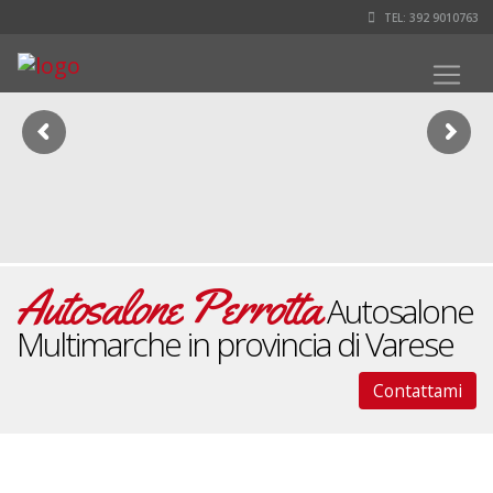
TEL: 392 9010763
Autosalone Perrotta
Autosalone
Multimarche in provincia di Varese
Contattami