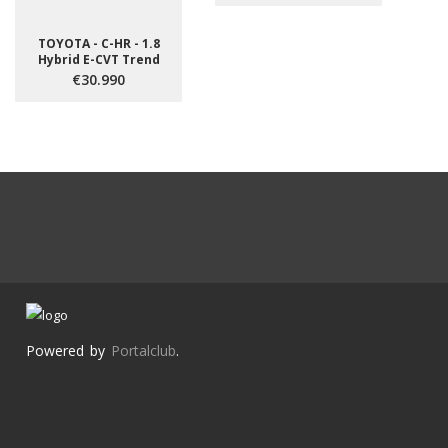
TOYOTA - C-HR - 1.8
Hybrid E-CVT Trend
€30.990
Powered by
Portalclub
.