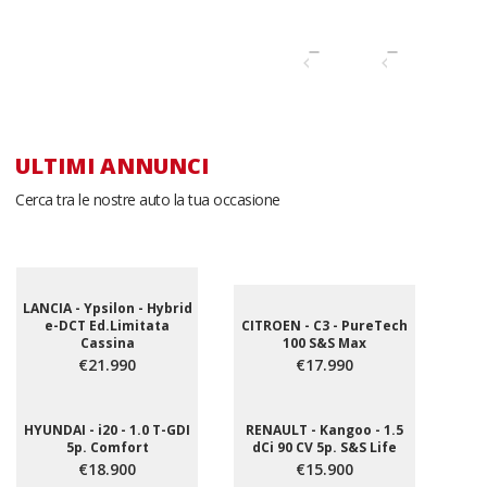
ULTIMI ANNUNCI
Cerca tra le nostre auto la tua occasione
LANCIA - Ypsilon - Hybrid
e-DCT Ed.Limitata
CITROEN - C3 - PureTech
Cassina
100 S&S Max
€21.990
€17.990
HYUNDAI - i20 - 1.0 T-GDI
RENAULT - Kangoo - 1.5
5p. Comfort
dCi 90 CV 5p. S&S Life
€18.900
€15.900