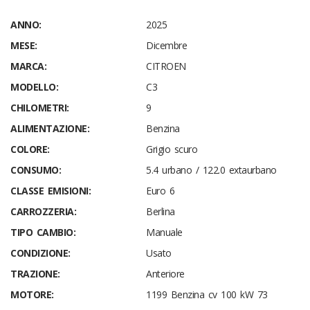
ANNO:
2025
MESE:
Dicembre
MARCA:
CITROEN
MODELLO:
C3
CHILOMETRI:
9
ALIMENTAZIONE:
Benzina
COLORE:
Grigio scuro
CONSUMO:
5.4 urbano / 122.0 extaurbano
CLASSE EMISIONI:
Euro 6
CARROZZERIA:
Berlina
TIPO CAMBIO:
Manuale
CONDIZIONE:
Usato
TRAZIONE:
Anteriore
MOTORE:
1199 Benzina cv 100 kW 73